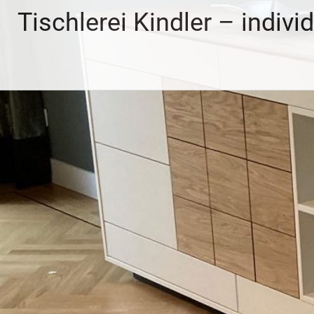
Zum
Tischlerei Kindler – indivi
Inhalt
springen