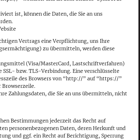
iert ist, können die Daten, die Sie an uns
erden.
Website
htigen Vertrags eine Verpflichtung, uns Ihre
gsermächtigung) zu übermitteln, werden diese
ngsmittel (Visa/MasterCard, Lastschriftverfahren)
lte SSL- bzw. TLS-Verbindung. Eine verschlüsselte
sszeile des Browsers von “http://” auf “https://”
 Browserzeile.
re Zahlungsdaten, die Sie an uns übermitteln, nicht
chen Bestimmungen jederzeit das Recht auf
erten personenbezogenen Daten, deren Herkunft und
ng und ggf. ein Recht auf Berichtigung, Sperrung