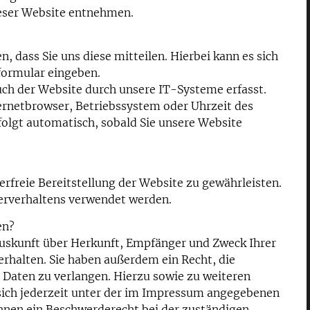
eser Website entnehmen.
 dass Sie uns diese mitteilen. Hierbei kann es sich
tformular eingeben.
h der Website durch unsere IT-Systeme erfasst.
ternetbrowser, Betriebssystem oder Uhrzeit des
rfolgt automatisch, sobald Sie unsere Website
erfreie Bereitstellung der Website zu gewährleisten.
erverhaltens verwendet werden.
en?
 Auskunft über Herkunft, Empfänger und Zweck Ihrer
rhalten. Sie haben außerdem ein Recht, die
 Daten zu verlangen. Hierzu sowie zu weiteren
ich jederzeit unter der im Impressum angegebenen
hnen ein Beschwerderecht bei der zuständigen