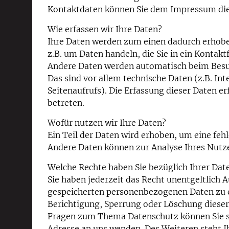
Kontaktdaten können Sie dem Impressum di
Wie erfassen wir Ihre Daten?
Ihre Daten werden zum einen dadurch erhoben,
z.B. um Daten handeln, die Sie in ein Kontak
Andere Daten werden automatisch beim Besuc
Das sind vor allem technische Daten (z.B. In
Seitenaufrufs). Die Erfassung dieser Daten e
betreten.
Wofür nutzen wir Ihre Daten?
Ein Teil der Daten wird erhoben, um eine fehl
Andere Daten können zur Analyse Ihres Nutz
Welche Rechte haben Sie bezüglich Ihrer Dat
Sie haben jederzeit das Recht unentgeltlich
gespeicherten personenbezogenen Daten zu e
Berichtigung, Sperrung oder Löschung dieser
Fragen zum Thema Datenschutz können Sie s
Adresse an uns wenden. Des Weiteren steht I