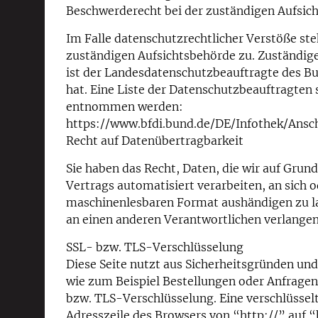
Beschwerderecht bei der zuständigen Aufsic
Im Falle datenschutzrechtlicher Verstöße st
zuständigen Aufsichtsbehörde zu. Zuständige
ist der Landesdatenschutzbeauftragte des B
hat. Eine Liste der Datenschutzbeauftragte
entnommen werden:
https://www.bfdi.bund.de/DE/Infothek/Ansch
Recht auf Datenübertragbarkeit
Sie haben das Recht, Daten, die wir auf Grund
Vertrags automatisiert verarbeiten, an sich 
maschinenlesbaren Format aushändigen zu las
an einen anderen Verantwortlichen verlangen, 
SSL- bzw. TLS-Verschlüsselung
Diese Seite nutzt aus Sicherheitsgründen und
wie zum Beispiel Bestellungen oder Anfragen,
bzw. TLS-Verschlüsselung. Eine verschlüssel
Adresszeile des Browsers von “http://” auf 