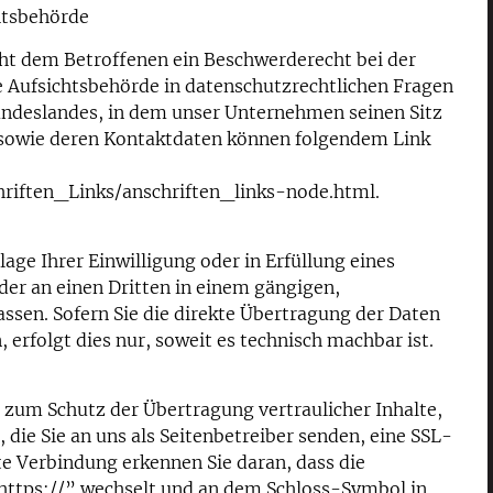
htsbehörde
eht dem Betroffenen ein Beschwerderecht bei der
 Aufsichtsbehörde in datenschutzrechtlichen Fragen
undeslandes, in dem unser Unternehmen seinen Sitz
n sowie deren Kontaktdaten können folgendem Link
riften_Links/anschriften_links-node.html.
lage Ihrer Einwilligung oder in Erfüllung eines
oder an einen Dritten in einem gängigen,
sen. Sofern Sie die direkte Übertragung der Daten
erfolgt dies nur, soweit es technisch machbar ist.
 zum Schutz der Übertragung vertraulicher Inhalte,
 die Sie an uns als Seitenbetreiber senden, eine SSL-
te Verbindung erkennen Sie daran, dass die
“https://” wechselt und an dem Schloss-Symbol in