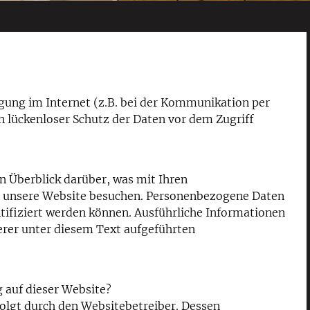
agung im Internet (z.B. bei der Kommunikation per
n lückenloser Schutz der Daten vor dem Zugriff
n Überblick darüber, was mit Ihren
e unsere Website besuchen. Personenbezogene Daten
entifiziert werden können. Ausführliche Informationen
er unter diesem Text aufgeführten
g auf dieser Website?
folgt durch den Websitebetreiber. Dessen